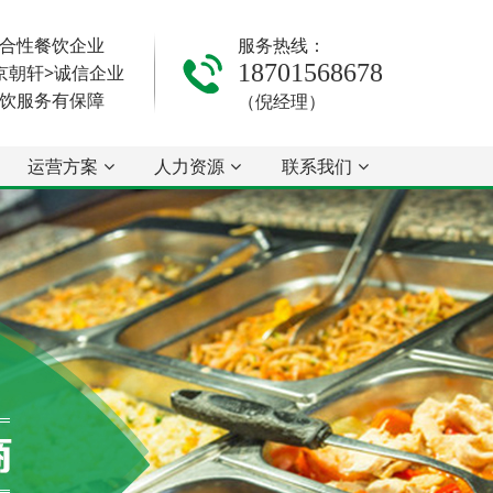
合性餐饮企业
服务热线：
18701568678
京朝轩>诚信企业
饮服务有保障
（倪经理）
运营方案
人力资源
联系我们