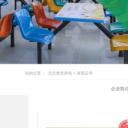
你的位置
北京食堂承包
>
资质证书
企业简